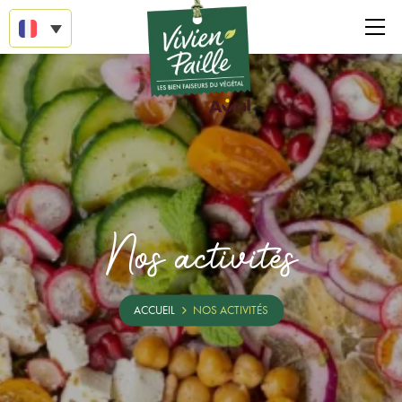
Nos activités
ACCUEIL
NOS ACTIVITÉS