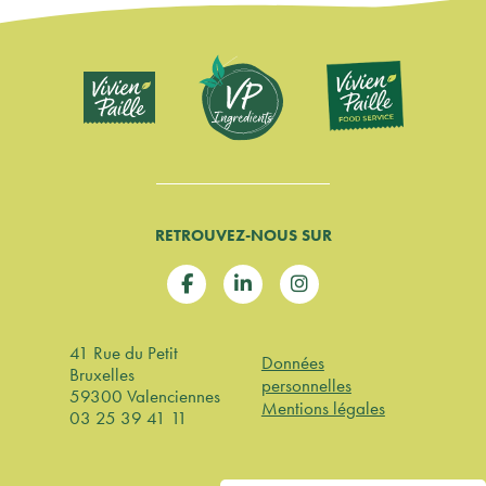
RETROUVEZ-NOUS SUR
41 Rue du Petit
Données
Bruxelles
personnelles
59300
Valenciennes
Mentions légales
03 25 39 41 11