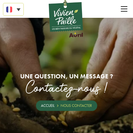
UNE QUESTION, UN MESSAGE ?
Contactez-nous !
ACCUEIL
NOUS CONTACTER